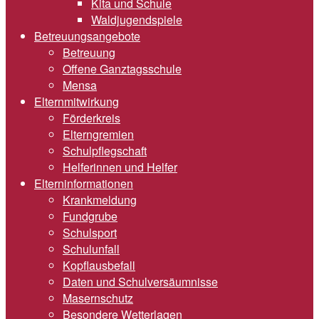
Kita und Schule
Waldjugendspiele
Betreuungsangebote
Betreuung
Offene Ganztagsschule
Mensa
Elternmitwirkung
Förderkreis
Elterngremien
Schulpflegschaft
Helferinnen und Helfer
Elterninformationen
Krankmeldung
Fundgrube
Schulsport
Schulunfall
Kopflausbefall
Daten und Schulversäumnisse
Masernschutz
Besondere Wetterlagen