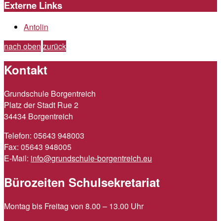
Externe Links
Antolin
nach oben
zurück
Kontakt
Grundschule Borgentreich
Platz der Stadt Rue 2
34434 Borgentreich
Telefon: 05643 948003
Fax: 05643 948005
E-Mail:
info@grundschule-borgentreich.eu
Bürozeiten Schulsekretariat
Montag bis Freitag von 8.00 – 13.00 Uhr