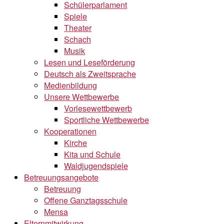
Schülerparlament
Spiele
Theater
Schach
Musik
Lesen und Leseförderung
Deutsch als Zweitsprache
Medienbildung
Unsere Wettbewerbe
Vorlesewettbewerb
Sportliche Wettbewerbe
Kooperationen
Kirche
Kita und Schule
Waldjugendspiele
Betreuungsangebote
Betreuung
Offene Ganztagsschule
Mensa
Elternmitwirkung