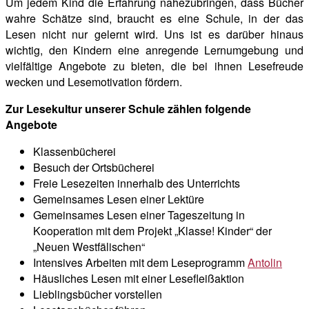
Um jedem Kind die Erfahrung nahezubringen, dass Bücher
wahre Schätze sind, braucht es eine Schule, in der das
Lesen nicht nur gelernt wird. Uns ist es darüber hinaus
wichtig, den Kindern eine anregende Lernumgebung und
vielfältige Angebote zu bieten, die bei ihnen Lesefreude
wecken und Lesemotivation fördern.
Zur Lesekultur unserer Schule zählen folgende
Angebote
Klassenbücherei
Besuch der Ortsbücherei
Freie Lesezeiten innerhalb des Unterrichts
Gemeinsames Lesen einer Lektüre
Gemeinsames Lesen einer Tageszeitung in
Kooperation mit dem Projekt „Klasse! Kinder“ der
„Neuen Westfälischen“
Intensives Arbeiten mit dem Leseprogramm
Antolin
Häusliches Lesen mit einer Lesefleißaktion
Lieblingsbücher vorstellen