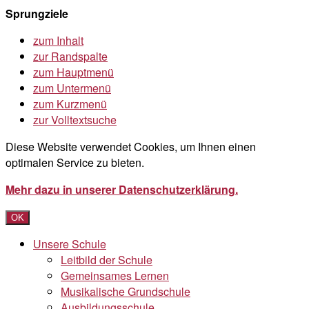
Sprungziele
zum Inhalt
zur Randspalte
zum Hauptmenü
zum Untermenü
zum Kurzmenü
zur Volltextsuche
Diese Website verwendet Cookies, um Ihnen einen
optimalen Service zu bieten.
Mehr dazu in unserer Datenschutzerklärung.
OK
Unsere Schule
Leitbild der Schule
Gemeinsames Lernen
Musikalische Grundschule
Ausbildungsschule