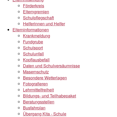
Förderkreis
Elterngremien
Schulpflegschaft
Helferinnen und Helfer
Elterninformationen
Krankmeldung
Fundgrube
Schulsport
Schulunfall
Kopflausbefall
Daten und Schulversäumnisse
Masernschutz
Besondere Wetterlagen
Fotografieren
Lehrmittelfreiheit
Bildungs- und Teilhabepaket
Beratungsstellen
Busfahrplan
Übergang Kita - Schule