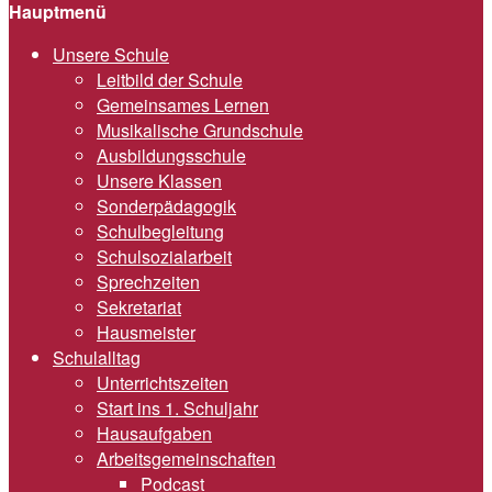
Hauptmenü
Unsere Schule
Leitbild der Schule
Gemeinsames Lernen
Musikalische Grundschule
Ausbildungsschule
Unsere Klassen
Sonderpädagogik
Schulbegleitung
Schulsozialarbeit
Sprechzeiten
Sekretariat
Hausmeister
Schulalltag
Unterrichtszeiten
Start ins 1. Schuljahr
Hausaufgaben
Arbeitsgemeinschaften
Podcast