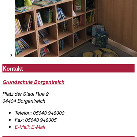
Kontakt
Grundschule Borgentreich
Platz der Stadt Rue 2
34434 Borgentreich
Telefon:
05643 948003
Fax:
05643 948005
E-Mail:
E-Mail