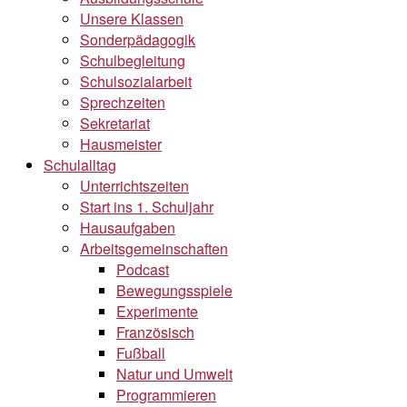
Unsere Klassen
Sonderpädagogik
Schulbegleitung
Schulsozialarbeit
Sprechzeiten
Sekretariat
Hausmeister
Schulalltag
Unterrichtszeiten
Start ins 1. Schuljahr
Hausaufgaben
Arbeitsgemeinschaften
Podcast
Bewegungsspiele
Experimente
Französisch
Fußball
Natur und Umwelt
Programmieren