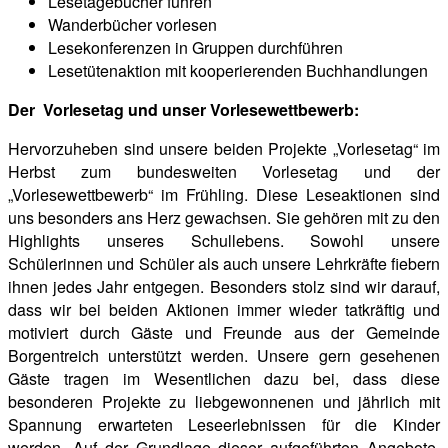
Lesetagebücher führen
Wanderbücher vorlesen
Lesekonferenzen in Gruppen durchführen
Lesetütenaktion mit kooperierenden Buchhandlungen
Der Vorlesetag und unser Vorlesewettbewerb:
Hervorzuheben sind unsere beiden Projekte „Vorlesetag“ im
Herbst zum bundesweiten Vorlesetag und der
„Vorlesewettbewerb“ im Frühling. Diese Leseaktionen sind
uns besonders ans Herz gewachsen. Sie gehören mit zu den
Highlights unseres Schullebens. Sowohl unsere
Schülerinnen und Schüler als auch unsere Lehrkräfte fiebern
ihnen jedes Jahr entgegen. Besonders stolz sind wir darauf,
dass wir bei beiden Aktionen immer wieder tatkräftig und
motiviert durch Gäste und Freunde aus der Gemeinde
Borgentreich unterstützt werden. Unsere gern gesehenen
Gäste tragen im Wesentlichen dazu bei, dass diese
besonderen Projekte zu liebgewonnenen und jährlich mit
Spannung erwarteten Leseerlebnissen für die Kinder
werden. Auf der Grundlage dieser aufgeführten Angebote,